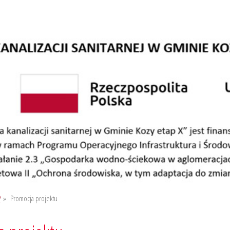
P
»
Promocja projektu