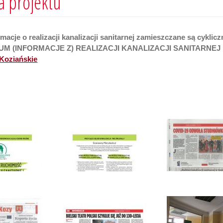
a projektu
rmacje o realizacji kanalizacji sanitarnej zamieszczane są cykl
M (INFORMACJE Z) REALIZACJI KANALIZACJI SANITARNEJ 
Koziańskie