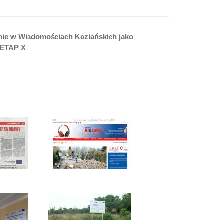
icznie w Wiadomościach Koziańskich jako
ETAP X