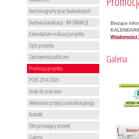
Promocj
Harmonogramy prac budowlanych
Budowa kanalizacji - INFORMACJE
Bieżące info
KALENDARIU
Kalendarium realizacji projektu
Wiadomości 
Opis projektu
Galeria
Zamówienia publiczne
Promocja projektu
POIiŚ 2014-2020
Druki do pobrania
Wykonanie przyłącza kanalizacyjnego
Kontakt
Film promujący projekt
Galeria